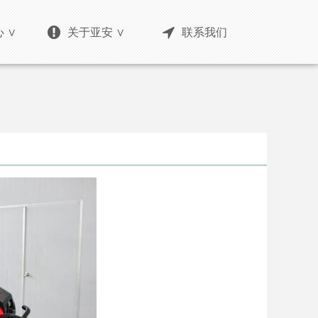
 ∨
关于亚安 ∨
联系我们